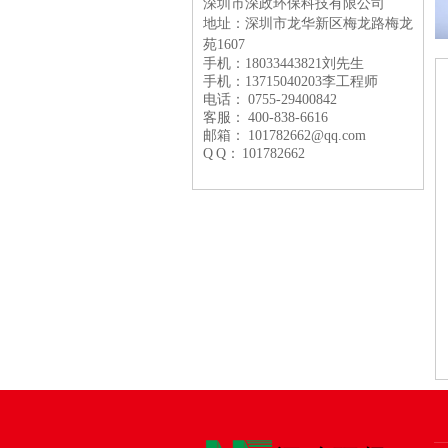
深圳市深政环保科技有限公司
地址：深圳市龙华新区梅龙路
梅龙
苑1607
手机：18033443821刘先生
手机：13715040203李工程师
电话： 0755-29400842
客服： 400-838-6616
邮箱： 101782662@qq.com
Q Q： 101782662