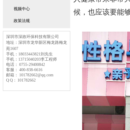
视频中心
候，也应该要能
政策法规
深圳市深政环保科技有限公司
地址：深圳市龙华新区梅龙路
梅龙
苑1607
手机：18033443821刘先生
手机：13715040203李工程师
电话： 0755-29400842
客服： 400-838-6616
邮箱： 101782662@qq.com
Q Q： 101782662