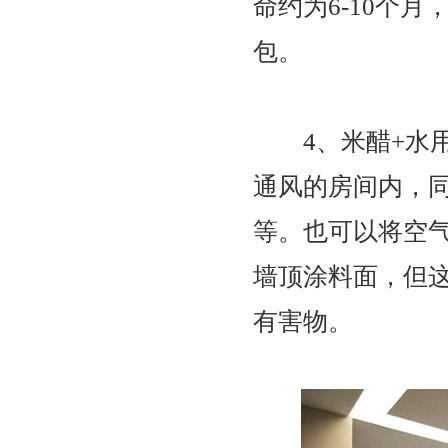
命约为6-10个
包。
4、米醋+水用
通风的房间内，
等。也可以将空
墙顶涂料面，但
有害物。