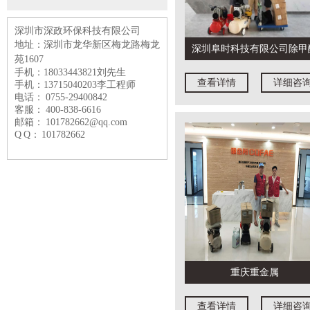
深圳市深政环保科技有限公司
地址：深圳市龙华新区梅龙路
梅龙
深圳阜时科技有限公司除甲
苑1607
手机：18033443821刘先生
查看详情
详细咨
手机：13715040203李工程师
电话： 0755-29400842
客服： 400-838-6616
邮箱： 101782662@qq.com
Q Q： 101782662
重庆重金属
查看详情
详细咨