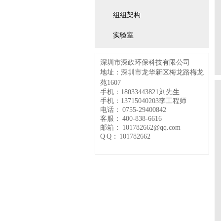
组组架构
实验室
深圳市深政环保科技有限公司
地址：深圳市龙华新区梅龙路
梅龙
苑1607
手机：18033443821刘先生
手机：13715040203李工程师
电话： 0755-29400842
客服： 400-838-6616
邮箱： 101782662@qq.com
Q Q： 101782662