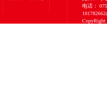
电话： 0755
101782662
CopyRigh
有限公司 版权所
深圳市深
服务型企
净化等除