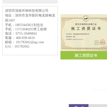
深圳市深政环保科技有限公司
地址：深圳市龙华新区梅龙路
梅龙
苑1607
手机：18033443821刘先生
手机：13715040203李工程师
电话： 0755-29400842
客服： 400-838-6616
邮箱： 101782662@qq.com
Q Q： 101782662